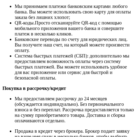
Мы принимаем платежи банковским картами любого
банка. Вы можете использовать свою карту для оплаты
заказа без лишних хлопот;
QR-коды.Просто отсканируйте QR-код с помощью
мобильного приложения вашего банка и совершите
платеж в несколько кликов.
Банковские переводы по счету для юридических лиц.
Вы получите наш счет, на который можете произвести
оплату.
Система быстрых платежей (СБП): дополнительно мы
предоставляем возможность оплаты через систему
быстрых платежей. Вы можете использовать удобное
для вас приложение или сервис для быстрой и
безопасной оплаты.
Покупка в рассрочку/кредит
Мы предоставляем рассрочку до 24 месяцев
(обсуждается индивидуально). Без первоначального
взноса и без переплат. Рассрочка предоставляется только
на сумму приобретаемого товара. Доставка и сборка
оплачиваются отдельно.
Продажа в кредит через брокера. Брокер подает заявку
на ваше имя сразу в несколько банков, чтобы выбрать