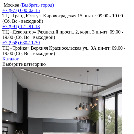
Москва
(Выбрать город)
+7 (977) 600-02-15
ТЦ «Гранд Юг» ул. Кировоградская 15
пн-пт: 09.00 - 19.00
(Сб, Вс - выходной)
+7 (991) 121-81-18
ТЦ «Декоратор» Рязанский просп., 2, корп. 3
пн-пт: 09.00 -
19.00 (Сб, Вс - выходной)
+7 (958) 630-11-30
ТЦ «Тройка» Верхняя Красносельская ул., 3А
пн-пт: 09.00 -
19.00 (Сб, Вс - выходной)
Каталог
Выберите категорию