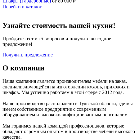
Шкафы (Гардеробные)
от 80 000 ₽
Перейти в каталог
Узнайте стоимость вашей кухни!
Пройдите тест из 5 вопросов и получите выгодное
предложение!
Получить предложение
О компании
Наша компания является производителем мебели на заказ,
специализирующейся на изготовлении кухонь, прихожих и
шкафов. Мы успешно работаем в этой сфере с 2012 года.
Наше производство расположено в Тульской области, где мы
имеем собственное предприятие с современным
оборудованием и высококвалифицированным персоналом.
Мы гордимся нашей командой профессионалов, которые
обладают огромным опытом в производстве мебели высокого
качества.