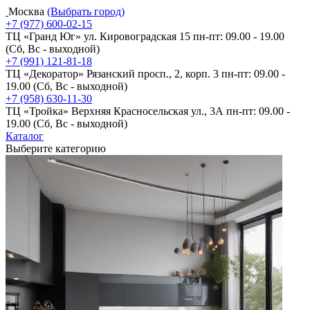
Москва
(Выбрать город)
+7 (977) 600-02-15
ТЦ «Гранд Юг» ул. Кировоградская 15
пн-пт: 09.00 - 19.00
(Сб, Вс - выходной)
+7 (991) 121-81-18
ТЦ «Декоратор» Рязанский просп., 2, корп. 3
пн-пт: 09.00 -
19.00 (Сб, Вс - выходной)
+7 (958) 630-11-30
ТЦ «Тройка» Верхняя Красносельская ул., 3А
пн-пт: 09.00 -
19.00 (Сб, Вс - выходной)
Каталог
Выберите категорию